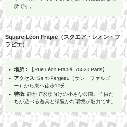
所です。
Square Léon Frapiè（スクエア・レオン・フ
ラピエ）
場所：
【Rue Léon Frapié, 75020 Paris】
アクセス
: Saint-Fargeau（サン＝ファルゴ
ー）から東へ徒歩10分
特徴
: 静かで家族向けの小さな公園。子供た
ちが遊べる遊具と緑豊かな環境が魅力です。