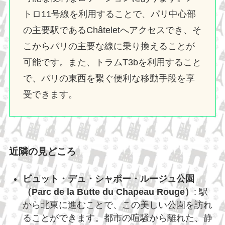
トロ11号線を利用することで、パリ中心部
の主要駅であるChâteletへアクセスでき、そ
こからパリの主要な線に乗り換えることが
可能です。また、トラムT3bを利用すること
で、パリの東西を繋ぐ便利な移動手段を享
受できます。
近隣の見どころ
ビュット・デュ・シャポー・ルージュ公園
（Parc de la Butte du Chapeau Rouge）
: 駅
から北東に進むことで、この美しい公園を訪れ
ることができます。都市の喧騒から離れた、静