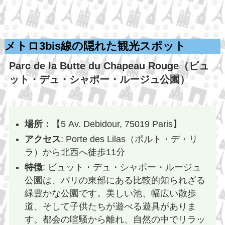
メトロ3bis線の
隠れた観光スポット
Parc de la Butte du Chapeau Rouge（ビュ
ット・デュ・シャポー・ルージュ公園）
場所：
【5 Av. Debidour, 75019 Paris】
アクセス
: Porte des Lilas（ポルト・デ・リ
ラ）から北西へ徒歩11分
特徴
: ビュット・デュ・シャポー・ルージュ
公園は、パリの東部にある比較的知られざる
緑豊かな公園です。美しい池、幅広い散歩
道、そして子供たちが遊べる遊具がありま
す。都会の喧騒から離れ、自然の中でリラッ