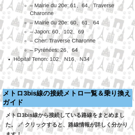
– Mairie du 20e: 61、64、Traverse
Charonne
– Mairie du 20e: 60、61、64
– Japon: 60、102、69
– Cher: Traverse Charonne
– Pyrénées: 26、64
Hôpital Tenon: 102、N16、N34
メトロ3bis線の接続メトロ一覧＆乗り換え
ガイド
メトロ3bis線から接続している路線をまとめまし
た。
🔗
クリックすると、路線情報が詳しく分かり
ます！