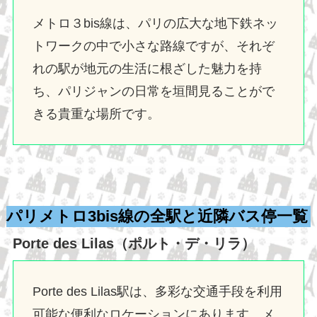
メトロ３bis線は、パリの広大な地下鉄ネッ
トワークの中で小さな路線ですが、それぞ
れの駅が地元の生活に根ざした魅力を持
ち、パリジャンの日常を垣間見ることがで
きる貴重な場所です。
パリメトロ3bis線の全駅と近隣バス停一覧
Porte des Lilas（ポルト・デ・リラ）
Porte des Lilas駅は、多彩な交通手段を利用
可能な便利なロケーションにあります。メ