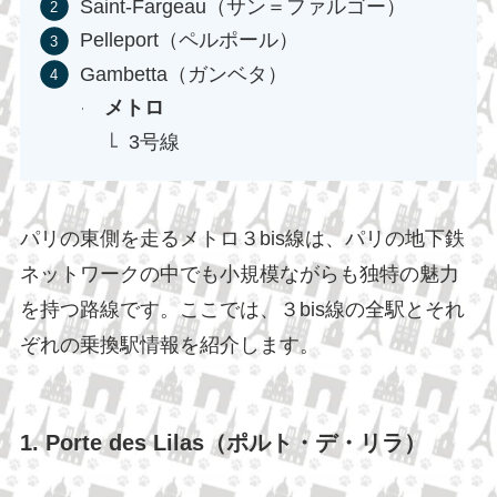
Saint-Fargeau（サン＝ファルゴー）
Pelleport（ペルポール）
Gambetta（ガンベタ）
メトロ
3号線
パリの東側を走るメトロ３bis線は、パリの地下鉄
ネットワークの中でも小規模ながらも独特の魅力
を持つ路線です。ここでは、３bis線の全駅とそれ
ぞれの乗換駅情報を紹介します。
1. Porte des Lilas（ポルト・デ・リラ）