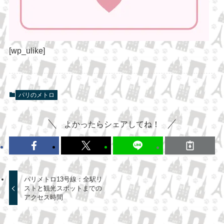
[wp_ulike]
パリのメトロ
よかったらシェアしてね！
パリメトロ13号線：全駅リ
ストと観光スポットまでの
アクセス時間