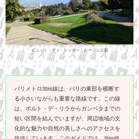
ビュット・デュ・シャポー・ルージュ公園
パリメトロ3bis線は、パリの東部を横断す
る小さいながらも重要な路線です。この線
は、ポルト・デ・リラからガンベタまでの
短い区間を結んでいますが、周辺地域の文
化的な魅力や自然の美しさへのアクセスを
提供しています。このガイドでは、3bis線