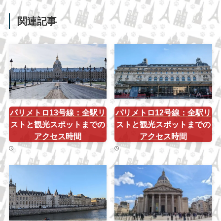
関連記事
パリメトロ13号線：全駅リ
パリメトロ12号線：全駅リ
ストと観光スポットまでの
ストと観光スポットまでの
アクセス時間
アクセス時間