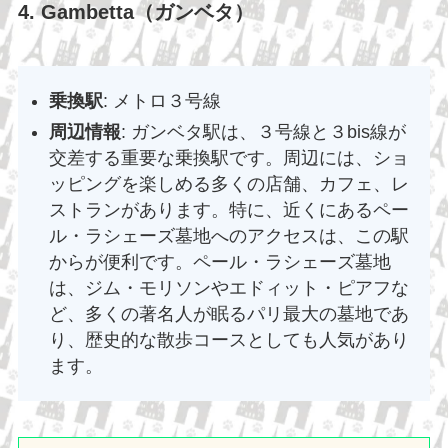
4. Gambetta（ガンベタ）
乗換駅
: メトロ３号線
周辺情報
: ガンベタ駅は、３号線と３bis線が
交差する重要な乗換駅です。周辺には、ショ
ッピングを楽しめる多くの店舗、カフェ、レ
ストランがあります。特に、近くにあるペー
ル・ラシェーズ墓地へのアクセスは、この駅
からが便利です。ペール・ラシェーズ墓地
は、ジム・モリソンやエドィット・ピアフな
ど、多くの著名人が眠るパリ最大の墓地であ
り、歴史的な散歩コースとしても人気があり
ます。