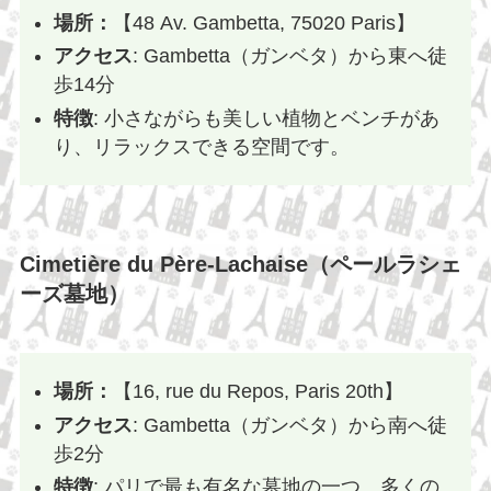
場所：
【48 Av. Gambetta, 75020 Paris】
アクセス
: Gambetta（ガンベタ）から東へ徒
歩14分
特徴
: 小さながらも美しい植物とベンチがあ
り、リラックスできる空間です。
Cimetière du Père-Lachaise（ペールラシェ
ーズ墓地）
場所：
【16, rue du Repos, Paris 20th】
アクセス
: Gambetta（ガンベタ）から南へ徒
歩2分
特徴
: パリで最も有名な墓地の一つ。多くの