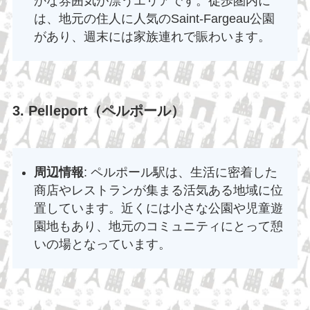
かな雰囲気が漂うエリアです。徒歩圏内に
は、地元の住人に人気のSaint-Fargeau公園
があり、週末には家族連れで賑わいます。
3. Pelleport（ペルポール）
周辺情報
: ペルポール駅は、生活に密着した
商店やレストランが集まる活気ある地域に位
置しています。近くには小さな公園や児童遊
園地もあり、地元のコミュニティにとって憩
いの場となっています。