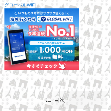
グローバルWiFi
目次